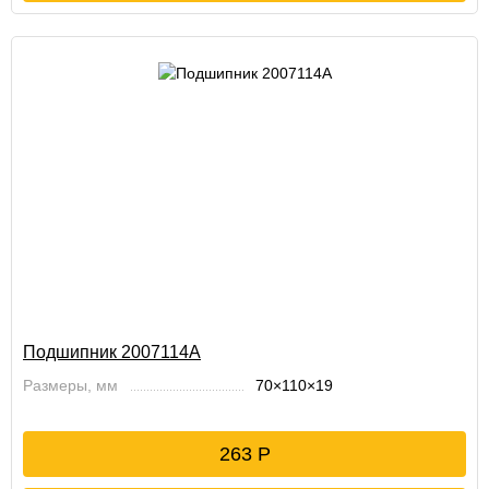
Подшипник 2007114А
Размеры, мм
70×110×19
263