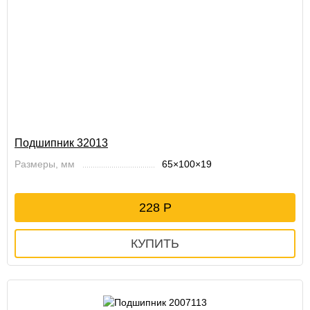
Подшипник 32013
Размеры, мм
65×100×19
228