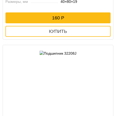
Размеры, мм
40×80×19
160