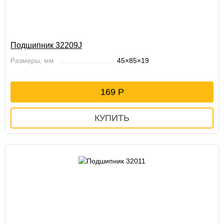
Подшипник 32209J
Размеры, мм
45×85×19
169