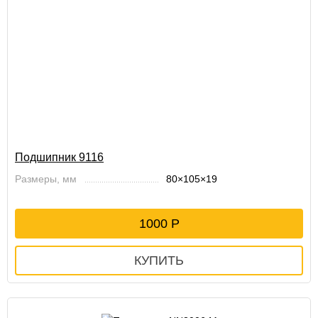
Подшипник 9116
Размеры, мм
80×105×19
1000