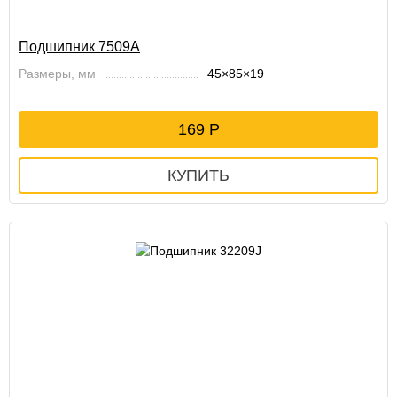
Подшипник 7509А
Размеры, мм
45×85×19
169