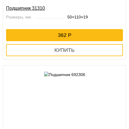
Подшипник 31310
Размеры, мм
50×110×19
362