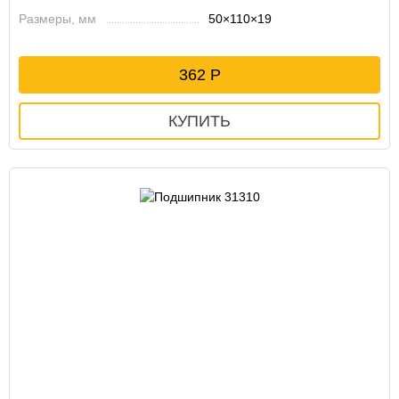
Размеры, мм
50×110×19
362