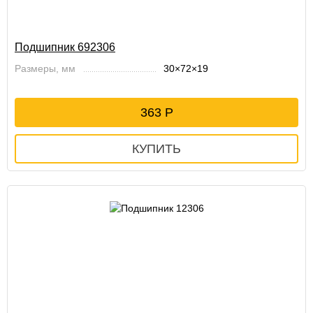
Подшипник 692306
Размеры, мм
30×72×19
363