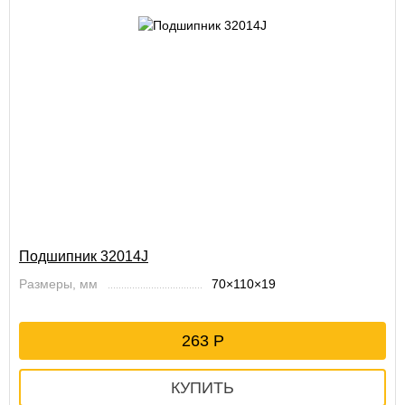
Подшипник 32014J
Размеры, мм
70×110×19
263