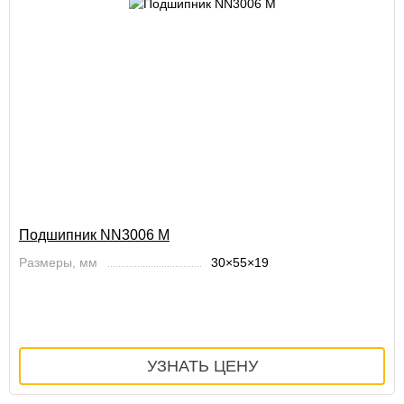
Подшипник NN3006 M
Размеры, мм
30×55×19