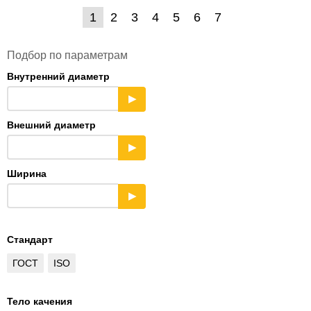
1
2
3
4
5
6
7
Подбор по параметрам
Внутренний диаметр
▶
Внешний диаметр
▶
Ширина
▶
Стандарт
ГОСТ
ISO
Тело качения