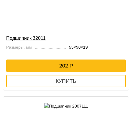
Подшипник 32011
Размеры, мм
55×90×19
202