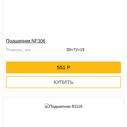
Подшипник NF306
Размеры, мм
30×72×19
551