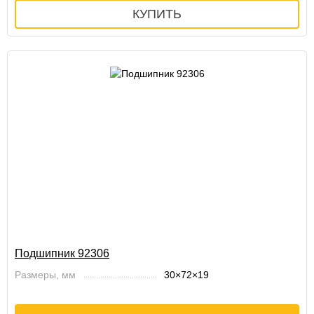
Подшипник 92306
Размеры, мм
30×72×19