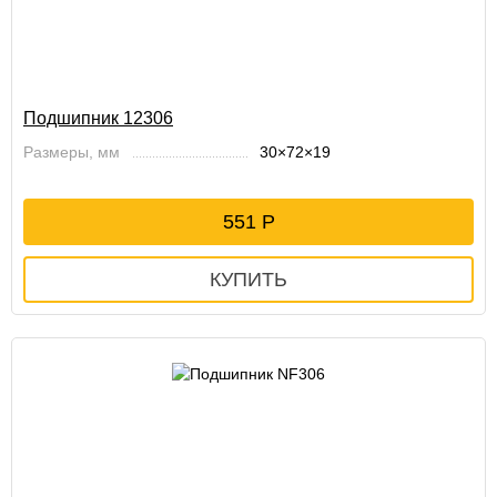
Подшипник 12306
Размеры, мм
30×72×19
551