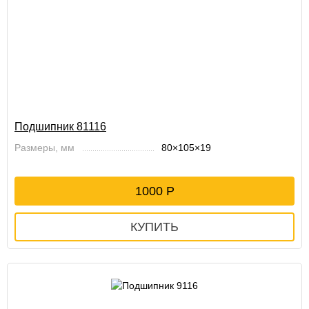
Подшипник 81116
Размеры, мм
80×105×19
1000