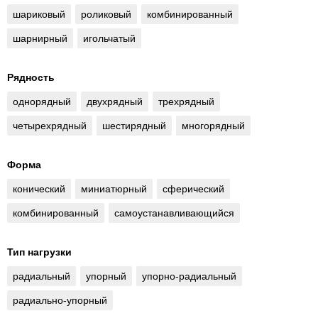
шариковый
роликовый
комбинированный
шарнирный
игольчатый
Рядность
однорядный
двухрядный
трехрядный
четырехрядный
шестирядный
многорядный
Форма
конический
миниатюрный
сферический
комбинированный
самоустанавливающийся
Тип нагрузки
радиальный
упорный
упорно-радиальный
радиально-упорный