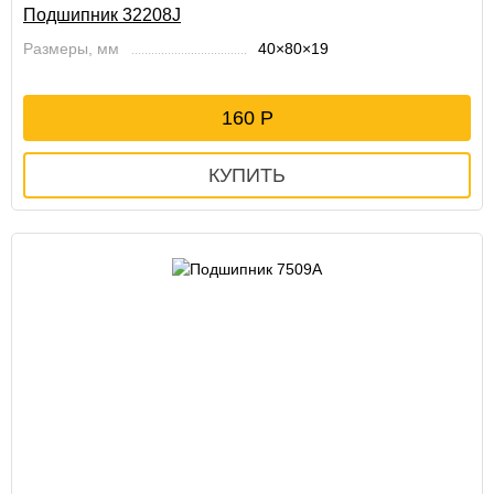
Подшипник 32208J
Размеры, мм
40×80×19
160