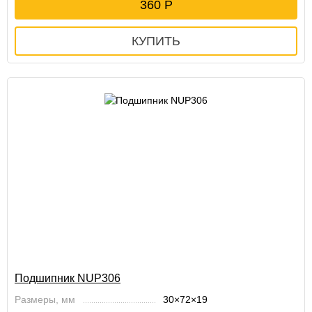
360
Подшипник NUP306
Размеры, мм
30×72×19