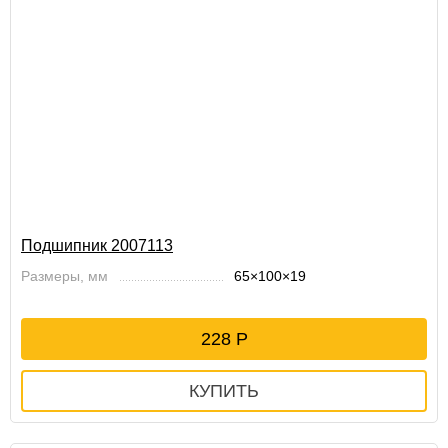
Подшипник 2007113
Размеры, мм
65×100×19
228