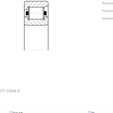
Внутре
Наруж
Ширина
СТ 12316 Л