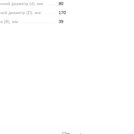
нний диаметр (d), мм:
80
ный диаметр (D), мм:
170
 (B), мм:
39