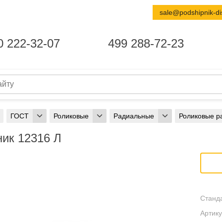
sale@podshipnik-di
0 222-32-07
499 288-72-23
ГОСТ
Роликовые
Радиальные
Роликовые р
ик 12316 Л
Станда
Артику