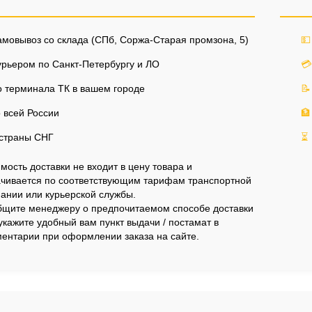
мовывоз со склада (СПб, Соржа-Старая промзона, 5)
💵
рьером по Санкт-Петербургу и ЛО
💳
 терминала ТК в вашем городе
📝
 всей России
🏦
страны СНГ
⏳
мость доставки не входит в цену товара и
чивается по соответствующим тарифам транспортной
ании или курьерской службы.
щите менеджеру о предпочитаемом способе доставки
укажите удобный вам пункт выдачи / постамат в
ентарии при оформлении заказа на сайте.