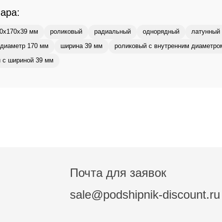
вара:
0x170x39 мм
роликовый
радиальный
однорядный
латунный 
диаметр 170 мм
ширина 39 мм
роликовый с внутренним диаметро
 с шириной 39 мм
Почта для заявок
sale@podshipnik-discount.ru