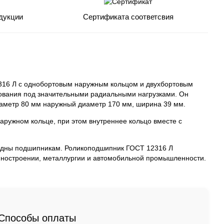
дукции
Сертификата соответсвия
316 Л с однобортовым наружным кольцом и двухбортовым
зования под значительными радиальными нагрузками. Он
иаметр 80 мм наружный диаметр 170 мм, ширина 39 мм.
наружном кольце, при этом внутреннее кольцо вместе с
ядны подшипникам. Роликоподшипник ГОСТ 12316 Л
ашиностроении, металлургии и автомобильной промышленности.
Способы оплаты