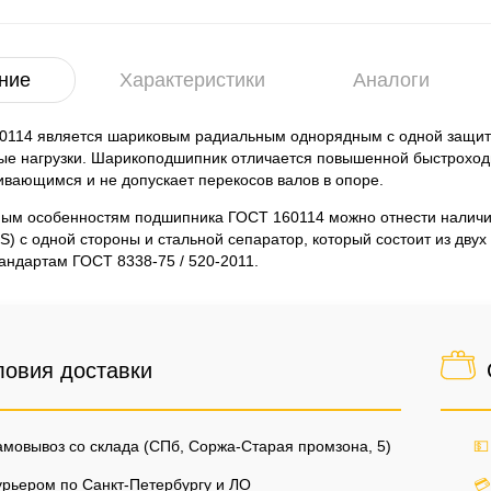
ние
Характеристики
Аналоги
0114 является шариковым радиальным однорядным с одной защит
ые нагрузки. Шарикоподшипник отличается повышенной быстроходно
вающимся и не допускает перекосов валов в опоре.
ным особенностям подшипника ГОСТ 160114 можно отнести наличие
S) с одной стороны и стальной сепаратор, который состоит из двух
андартам ГОСТ 8338-75 / 520-2011.
ловия доставки
мовывоз со склада (СПб, Соржа-Старая промзона, 5)
💵
рьером по Санкт-Петербургу и ЛО
💳