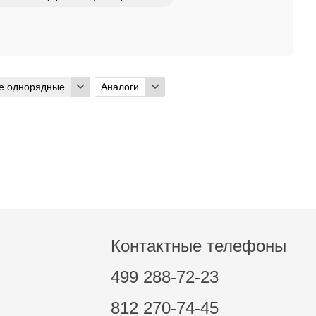
е однорядные
Аналоги
Контактные телефоны
499 288-72-23
812 270-74-45