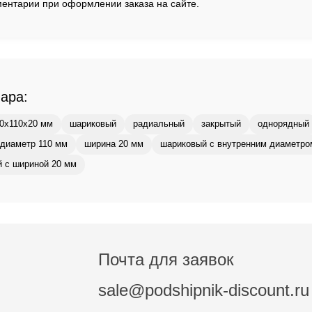
ентарии при оформлении заказа на сайте.
вара:
0x110x20 мм
шариковый
радиальный
закрытый
однорядный
диаметр 110 мм
ширина 20 мм
шариковый с внутренним диаметро
 с шириной 20 мм
Почта для заявок
sale@podshipnik-discount.ru