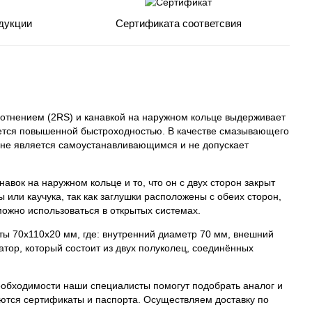
дукции
Сертификата соответсвия
тнением (2RS) и канавкой на наружном кольце выдерживает
ется повышенной быстроходностью. В качестве смазывающего
н не является самоустанавливающимся и не допускает
вок на наружном кольце и то, что он с двух сторон закрыт
или каучука, так как заглушки расположены с обеих сторон,
 можно использоваться в открытых системах.
ы 70х110х20 мм, где: внутренний диаметр 70 мм, внешний
атор, который состоит из двух полуколец, соединённых
еобходимости наши специалисты помогут подобрать аналог и
тся сертификаты и паспорта. Осуществляем доставку по