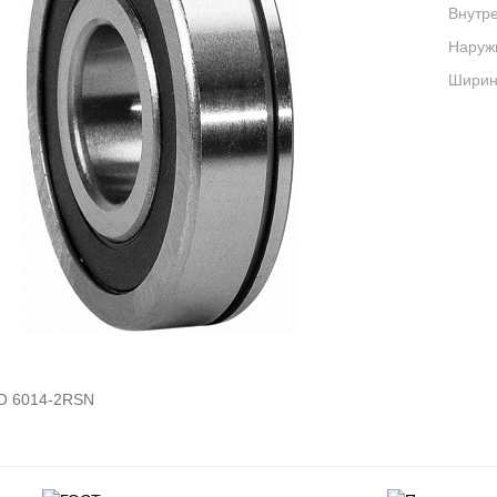
Внутре
Наруж
Ширина
O 6014-2RSN