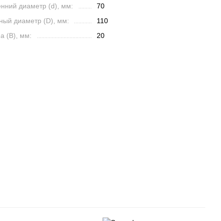
нний диаметр (d), мм:
70
ный диаметр (D), мм:
110
 (B), мм:
20