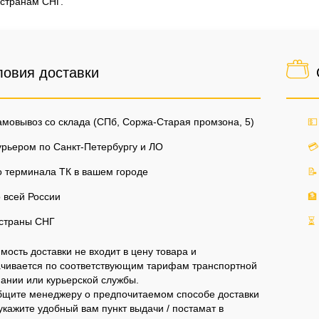
 странам СНГ.
ловия доставки
мовывоз со склада (СПб, Соржа-Старая промзона, 5)
💵
рьером по Санкт-Петербургу и ЛО
💳
 терминала ТК в вашем городе
📝
 всей России
🏦
страны СНГ
⏳
мость доставки не входит в цену товара и
чивается по соответствующим тарифам транспортной
ании или курьерской службы.
щите менеджеру о предпочитаемом способе доставки
укажите удобный вам пункт выдачи / постамат в