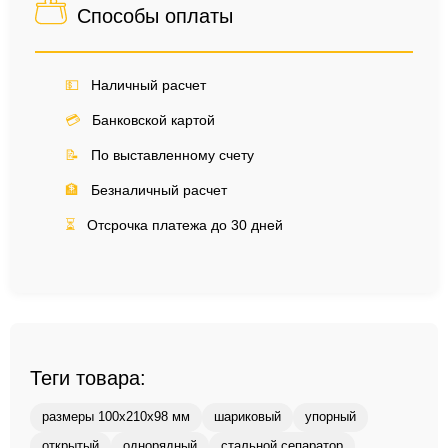
Способы оплаты
💵
Наличный расчет
💳
Банковской картой
📝
По выставленному счету
🏦
Безналичный расчет
⏳
Отсрочка платежа до 30 дней
Теги товара:
размеры 100x210x98 мм
шариковый
упорный
открытый
однорядный
стальной сепаратор