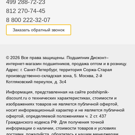
499 288-72-23
812 270-74-45
8 800 222-32-07
Заказать обратный звонок
© 2026 Все права защищены. Подшипник Дисконт–
интернет-магазин подшипников, продажа оптом и в розницу.
Адрес: г. Санкт-Петербург, территория Соржа-Старая
производственно-складская зона, 5. Москва, 2-й
Котляковский переулок, д. 3с4
Информация, представленная на сайте podshipnik-
discount.ru о технических характеристиках, стоимости и
изображениях товаров не является публичной офертой,
носит информационный характер и не является публичной
офертой, определяемой положениями ч. 2 ст. 437
Гражданского кодекса РФ. Для получения точной
информации о наличии, стоимости товаров и условиях
доставки, пожалуйста, обратитесь к нашим менеджерам.