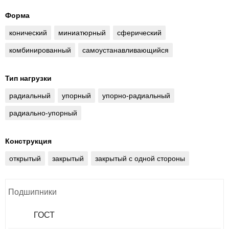
Форма
конический
миниатюрный
сферический
комбинированный
самоустанавливающийся
Тип нагрузки
радиальный
упорный
упорно-радиальный
радиально-упорный
Конструкция
открытый
закрытый
закрытый с одной стороны
Подшипники
ГОСТ