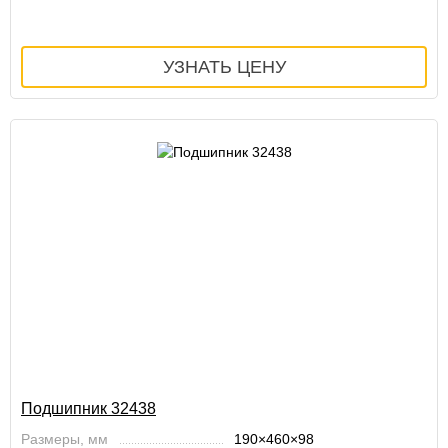
Подшипник 32438
Размеры, мм
190×460×98