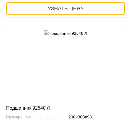
Подшипник 92540 Л
Размеры, мм
200×360×98