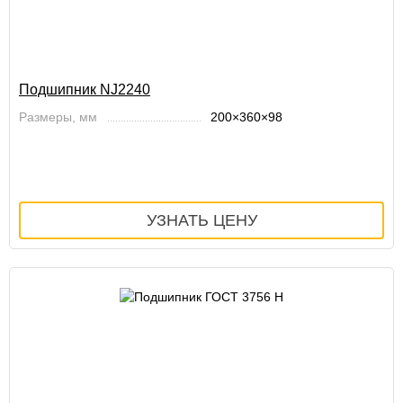
Подшипник NJ2240
Размеры, мм
200×360×98