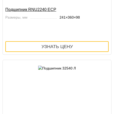
Подшипник RNU2240 ECP
Размеры, мм
241×360×98