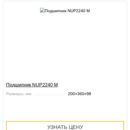
Подшипник NUP2240 M
Размеры, мм
200×360×98