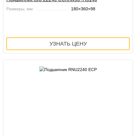
Размеры, мм
180×360×98