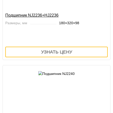
Подшипник NJ2236+HJ2236
Размеры, мм
180×320×98