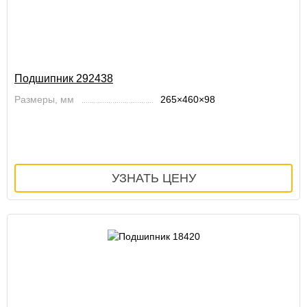
Подшипник 292438
Размеры, мм
265×460×98