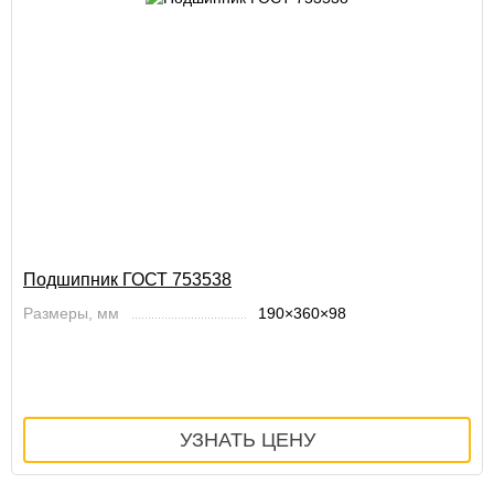
Подшипник ГОСТ 753538
Размеры, мм
190×360×98