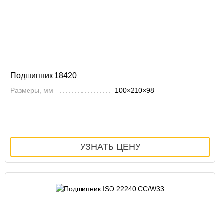
Подшипник 18420
Размеры, мм
100×210×98