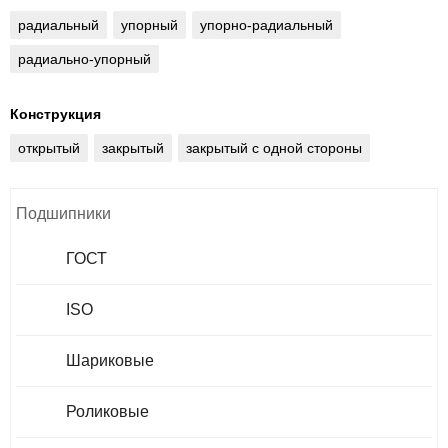
радиальный
упорный
упорно-радиальный
радиально-упорный
Конструкция
открытый
закрытый
закрытый с одной стороны
Подшипники
ГОСТ
ISO
Шариковые
Роликовые