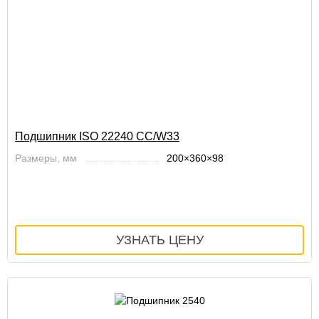
Подшипник ISO 22240 CC/W33
Размеры, мм
200×360×98