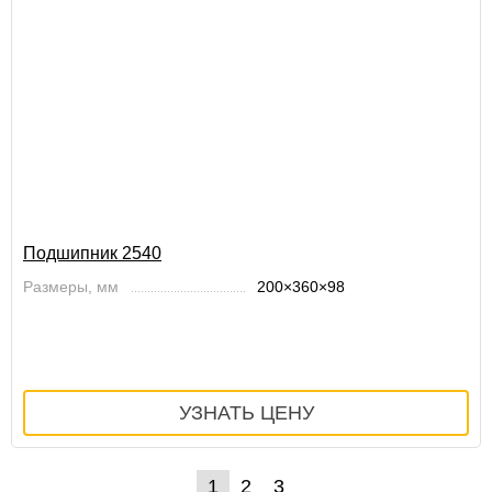
Подшипник 2540
Размеры, мм
200×360×98
1
2
3