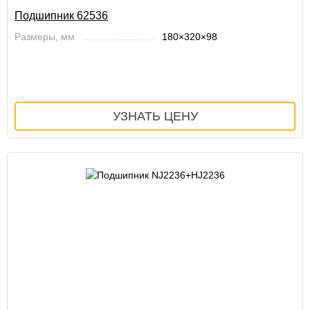
Подшипник 62536
Размеры, мм
180×320×98