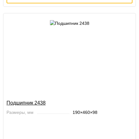
Подшипник 2438
Размеры, мм
190×460×98