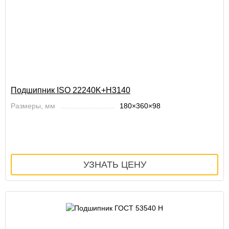
Подшипник ISO 22240K+H3140
Размеры, мм
180×360×98