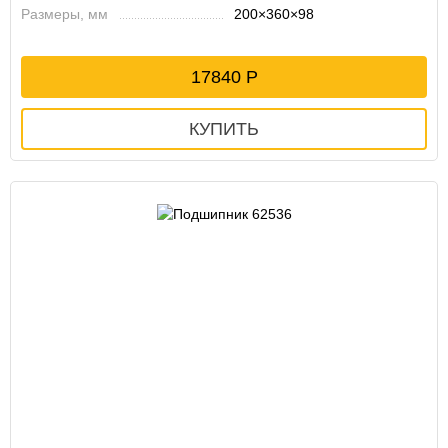
Размеры, мм
200×360×98
17840