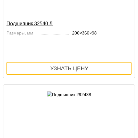
Подшипник 32540 Л
Размеры, мм
200×360×98