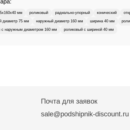
вара:
5x160x40 мм
роликовый
радиально-упорный
конический
отк
й диаметр 75 мм
наружный диаметр 160 мм
ширина 40 мм
роли
 с наружным диаметром 160 мм
роликовый с шириной 40 мм
Почта для заявок
sale@podshipnik-discount.ru