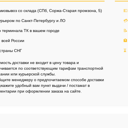
мовывоз со склада (СПб, Соржа-Старая промзона, 5)
💵
рьером по Санкт-Петербургу и ЛО
💳
 терминала ТК в вашем городе
📝
 всей России
🏦
страны СНГ
⏳
мость доставки не входит в цену товара и
чивается по соответствующим тарифам транспортной
ании или курьерской службы.
щите менеджеру о предпочитаемом способе доставки
укажите удобный вам пункт выдачи / постамат в
ентарии при оформлении заказа на сайте.