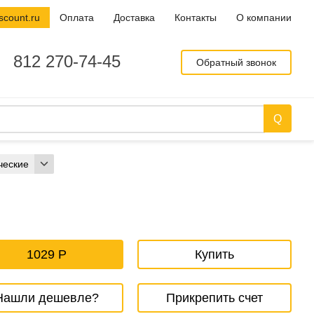
scount.ru
Оплата
Доставка
Контакты
О компании
812 270-74-45
Обратный звонок
ческие
1029
Купить
Нашли дешевле?
Прикрепить счет