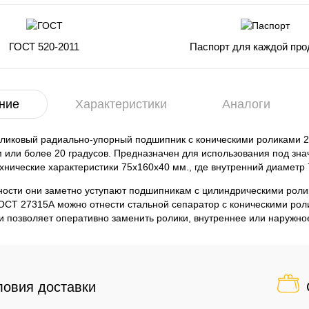
ГОСТ 520-2011
Паспорт для каждой про
ние
Характеристики
Аналоги
оликовый радиально-упорный подшипник с коническими роликами 
 или более 20 градусов. Предназначен для использования под зн
нические характеристики 75x160x40 мм., где внутренний диаметр
ости они заметно уступают подшипникам с цилиндрическими роли
СТ 27315А можно отнести стальной сепаратор с коническими роли
 позволяет оперативно заменить ролики, внутреннее или наружное
ловия доставки