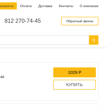
scount.ru
Оплата
Доставка
Контакты
О компании
812 270-74-45
Обратный звонок
1029
×40