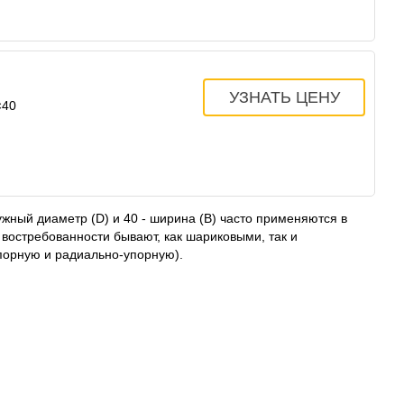
×40
ужный диаметр (D) и 40 - ширина (B) часто применяются в
 востребованности бывают, как шариковыми, так и
упорную и радиально-упорную).