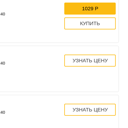
1029
×40
×40
×40