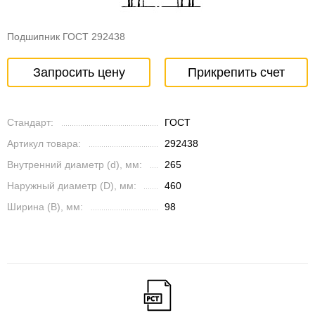
Подшипник ГОСТ 292438
Запросить цену
Прикрепить счет
Стандарт:
ГОСТ
Артикул товара:
292438
Внутренний диаметр (d), мм:
265
Наружный диаметр (D), мм:
460
Ширина (B), мм:
98