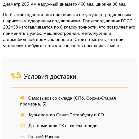
диаметр 265 мм наружный диаметр 460 мм, ширина 98 мм.
По быстроходности они практически не уступают радиальным
шариковым однорядны подшипникам. Роликоподшипник ГОСТ
292438 изготавливается по 6 классу точности, что позволяет его
применять в узлах, машиностроении, металлургии и
автомобильной промышленности. Стоит отметить, что при
установке требуются точная соосность посадочных мест.
Условия доставки
🚚
Самовывоз со склада (СПб, Соржа-Старая
промзона, 5)
🏠
Курьером по Санкт-Петербургу и ЛО
📦
До терминала ТК в вашем городе
✈️
По всей России