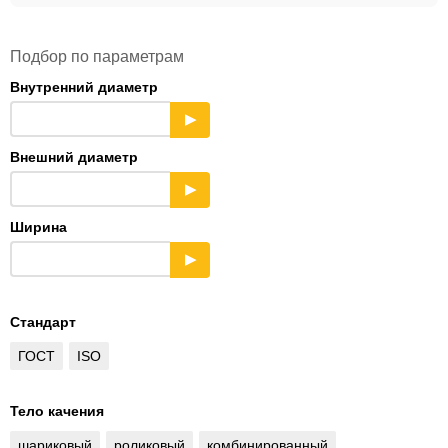
Подбор по параметрам
Внутренний диаметр
▶
Внешний диаметр
▶
Ширина
▶
Стандарт
ГОСТ
ISO
Тело качения
шариковый
роликовый
комбинированный