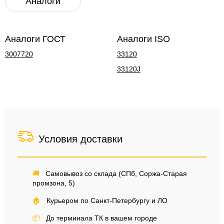
Аналоги
Аналоги ГОСТ
Аналоги ISO
3007720
33120
33120J
Условия доставки
🚚
Самовывоз со склада (СПб, Соржа-Старая
промзона, 5)
🏠
Курьером по Санкт-Петербургу и ЛО
📦
До терминала ТК в вашем городе