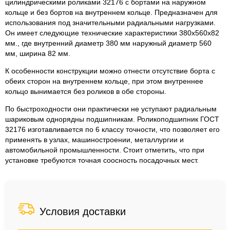
цилиндрическими роликами 32176 с бортами на наружном
кольце и без бортов на внутреннем кольце. Предназначен для
использования под значительными радиальными нагрузками.
Он имеет следующие технические характеристики 380x560x82
мм., где внутренний диаметр 380 мм наружный диаметр 560
мм, ширина 82 мм.
К особенности конструкции можно отнести отсутствие борта с
обеих сторон на внутреннем кольце, при этом внутреннее
кольцо вынимается без роликов в обе стороны.
По быстроходности они практически не уступают радиальным
шариковым однорядны подшипникам. Роликоподшипник ГОСТ
32176 изготавливается по 6 классу точности, что позволяет его
применять в узлах, машиностроении, металлургии и
автомобильной промышленности. Стоит отметить, что при
установке требуются точная соосность посадочных мест.
Условия доставки