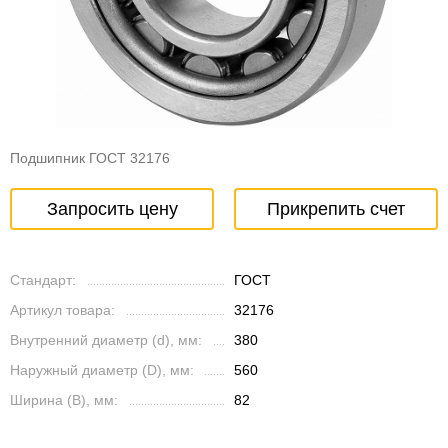
Подшипник ГОСТ 32176
Запросить цену
Прикрепить счет
Стандарт:
ГОСТ
Артикул товара:
32176
Внутренний диаметр (d), мм:
380
Наружный диаметр (D), мм:
560
Ширина (B), мм:
82