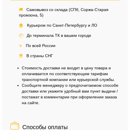
🚚
Самовывоз со склада (СПб, Соржа-Старая
промзона, 5)
🏠
Курьером по Санкт-Петербургу и ЛО
📦
До терминала ТК в вашем городе
✈️
По всей России
🌍
В страны СНГ
Стоимость доставки не входит в цену товара и
оплачивается по соответствующим тарифам
транспортной компании или курьерской службы.
Сообщите менеджеру о предпочитаемом способе
доставки или укажите удобный вам пункт выдачи /
постамат в комментарии при оформлении заказа
на сайте.
Способы оплаты