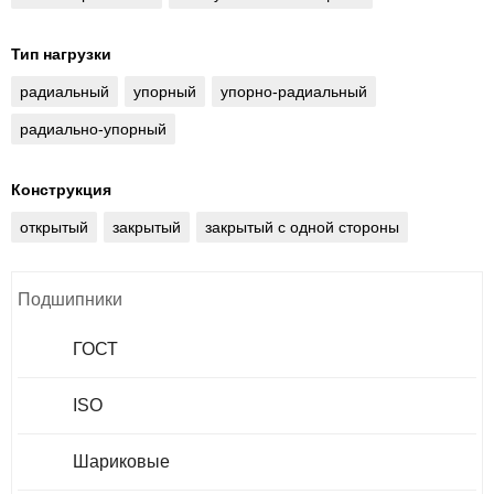
Тип нагрузки
радиальный
упорный
упорно-радиальный
радиально-упорный
Конструкция
открытый
закрытый
закрытый с одной стороны
Подшипники
ГОСТ
ISO
Шариковые