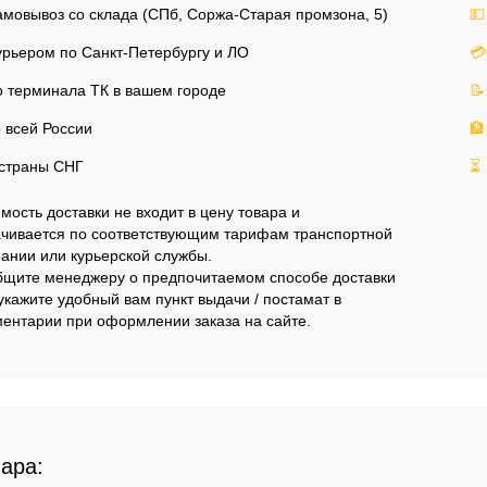
мовывоз со склада (СПб, Соржа-Старая промзона, 5)
💵
рьером по Санкт-Петербургу и ЛО
💳
 терминала ТК в вашем городе
📝
 всей России
🏦
страны СНГ
⏳
мость доставки не входит в цену товара и
чивается по соответствующим тарифам транспортной
ании или курьерской службы.
щите менеджеру о предпочитаемом способе доставки
укажите удобный вам пункт выдачи / постамат в
ентарии при оформлении заказа на сайте.
вара: