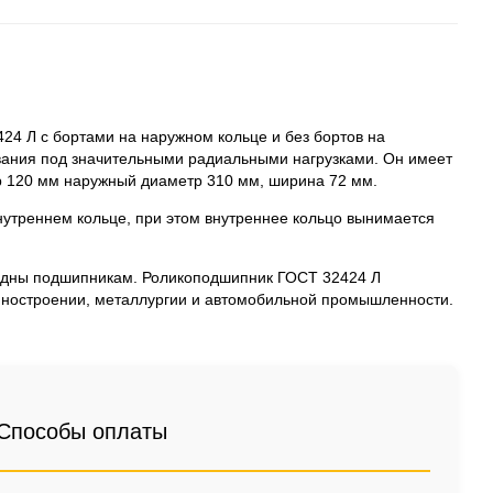
4 Л с бортами на наружном кольце и без бортов на
вания под значительными радиальными нагрузками. Он имеет
р 120 мм наружный диаметр 310 мм, ширина 72 мм.
внутреннем кольце, при этом внутреннее кольцо вынимается
ядны подшипникам. Роликоподшипник ГОСТ 32424 Л
ашиностроении, металлургии и автомобильной промышленности.
Способы оплаты