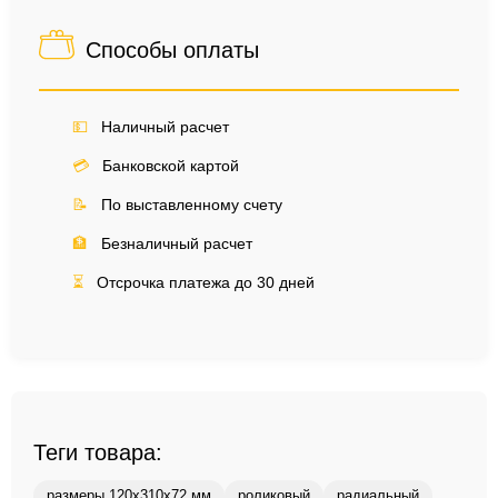
Способы оплаты
💵
Наличный расчет
💳
Банковской картой
📝
По выставленному счету
🏦
Безналичный расчет
⏳
Отсрочка платежа до 30 дней
Теги товара:
размеры 120x310x72 мм
роликовый
радиальный