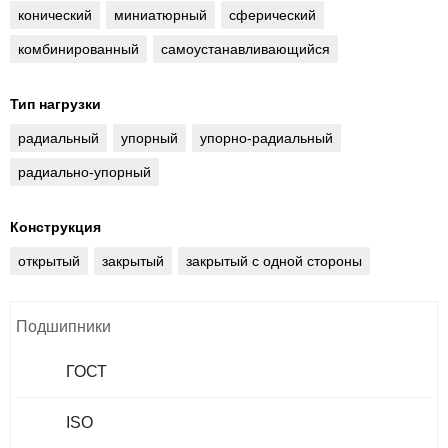
конический
миниатюрный
сферический
комбинированный
самоустанавливающийся
Тип нагрузки
радиальный
упорный
упорно-радиальный
радиально-упорный
Конструкция
открытый
закрытый
закрытый с одной стороны
Подшипники
ГОСТ
ISO