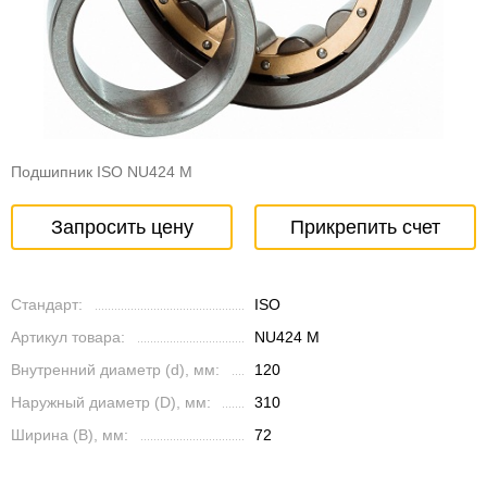
Подшипник ISO NU424 M
Запросить цену
Прикрепить счет
Стандарт:
ISO
Артикул товара:
NU424 M
Внутренний диаметр (d), мм:
120
Наружный диаметр (D), мм:
310
Ширина (B), мм:
72