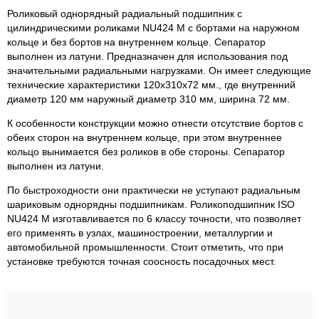
Роликовый однорядный радиальный подшипник с
цилиндрическими роликами NU424 M с бортами на наружном
кольце и без бортов на внутреннем кольце. Сепаратор
выполнен из латуни. Предназначен для использования под
значительными радиальными нагрузками. Он имеет следующие
технические характеристики 120x310x72 мм., где внутренний
диаметр 120 мм наружный диаметр 310 мм, ширина 72 мм.
К особенности конструкции можно отнести отсутствие бортов с
обеих сторон на внутреннем кольце, при этом внутреннее
кольцо вынимается без роликов в обе стороны. Сепаратор
выполнен из латуни.
По быстроходности они практически не уступают радиальным
шариковым однорядны подшипникам. Роликоподшипник ISO
NU424 M изготавливается по 6 классу точности, что позволяет
его применять в узлах, машиностроении, металлургии и
автомобильной промышленности. Стоит отметить, что при
установке требуются точная соосность посадочных мест.