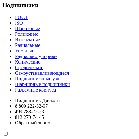
Подшипники
ГОСТ
ISO
Шариковые
Роликовые
Игольчатые
Радиальные
Упорные
Радиально-упорные
Конические
Сферические
Самоустанавливающиеся
Подшипниковые узлы
Шарнирные подшипники
Разъемные корпуса
Подшипник Дисконт
8 800 222-32-07
499 288-72-23
812 270-74-45
Обратный звонок