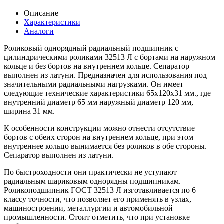
Описание
Характеристики
Аналоги
Роликовый однорядный радиальный подшипник с
цилиндрическими роликами 32513 Л с бортами на наружном
кольце и без бортов на внутреннем кольце. Сепаратор
выполнен из латуни. Предназначен для использования под
значительными радиальными нагрузками. Он имеет
следующие технические характеристики 65x120x31 мм., где
внутренний диаметр 65 мм наружный диаметр 120 мм,
ширина 31 мм.
К особенности конструкции можно отнести отсутствие
бортов с обеих сторон на внутреннем кольце, при этом
внутреннее кольцо вынимается без роликов в обе стороны.
Сепаратор выполнен из латуни.
По быстроходности они практически не уступают
радиальным шариковым однорядны подшипникам.
Роликоподшипник ГОСТ 32513 Л изготавливается по 6
классу точности, что позволяет его применять в узлах,
машиностроении, металлургии и автомобильной
промышленности. Стоит отметить, что при установке