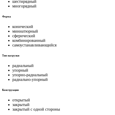
шестирядный
многорядный
Форма
конический
миниатюрный
сферический
комбинированный
самоустанавливающийся
Тип нагрузки
радиальный
упорный
упорно-радиальный
радиально-упорный
Конструкция
открытый
закрытый
закрытый с одной стороны