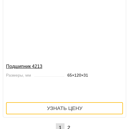
Подшипник 4213
Размеры, мм
65×120×31
1
2