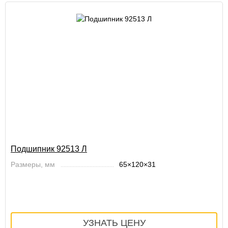
Подшипник 92513 Л
Размеры, мм
65×120×31