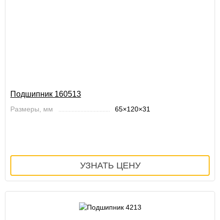
Подшипник 160513
Размеры, мм
65×120×31