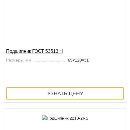
Подшипник ГОСТ 53513 Н
Размеры, мм
65×120×31