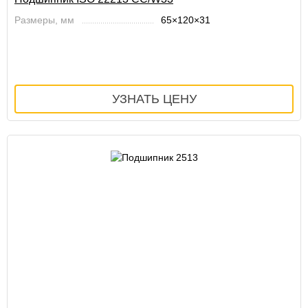
Размеры, мм
65×120×31