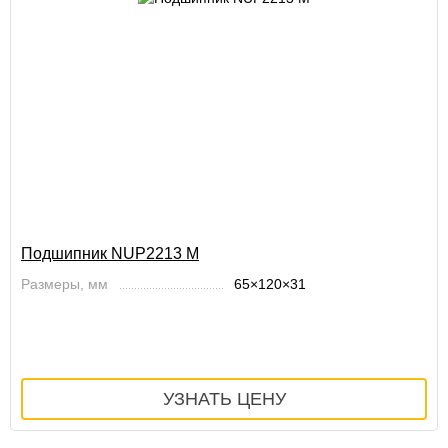
Подшипник NUP2213 M
Размеры, мм
65×120×31