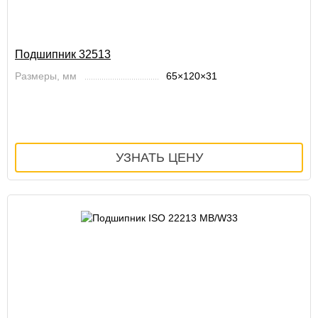
Подшипник 32513
Размеры, мм
65×120×31