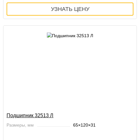
Подшипник 32513 Л
Размеры, мм
65×120×31