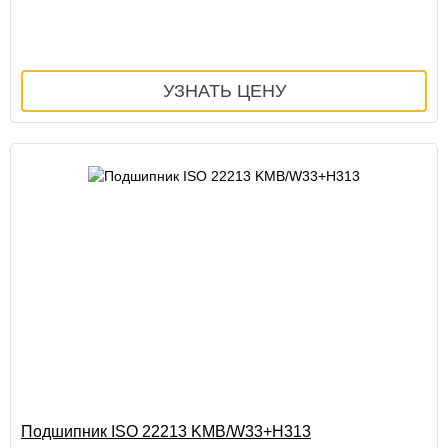
Подшипник ISO 22213 KMB/W33+H313