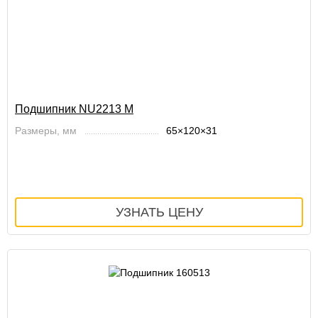
Подшипник NU2213 M
Размеры, мм
65×120×31