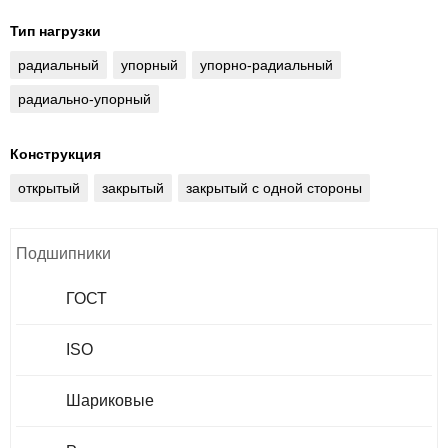
Тип нагрузки
радиальный
упорный
упорно-радиальный
радиально-упорный
Конструкция
открытый
закрытый
закрытый с одной стороны
Подшипники
ГОСТ
ISO
Шариковые