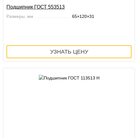
Подшипник ГОСТ 553513
Размеры, мм
65×120×31