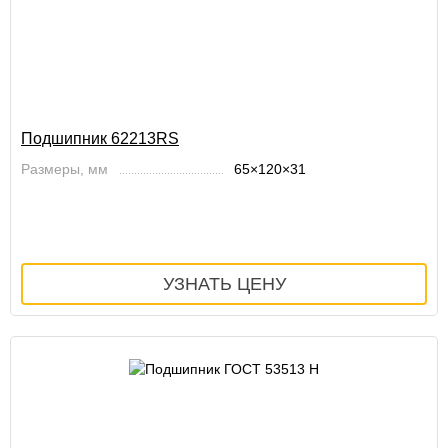
Подшипник 62213RS
Размеры, мм
65×120×31