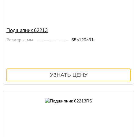
Подшипник 62213
Размеры, мм
65×120×31