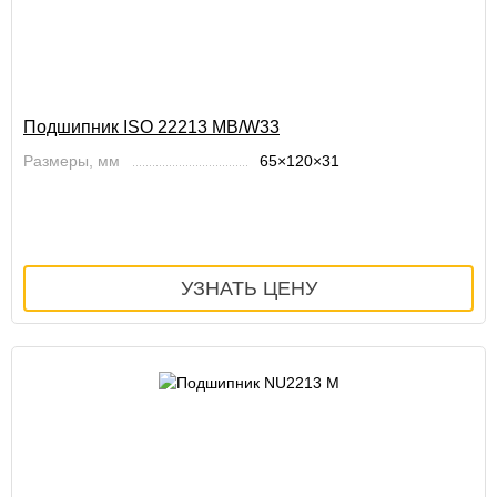
Подшипник ISO 22213 MB/W33
Размеры, мм
65×120×31