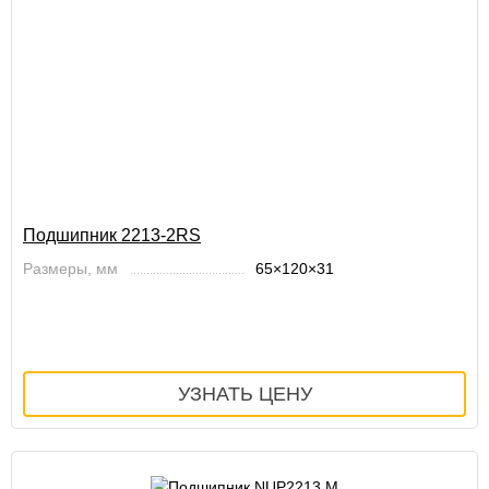
Подшипник 2213-2RS
Размеры, мм
65×120×31