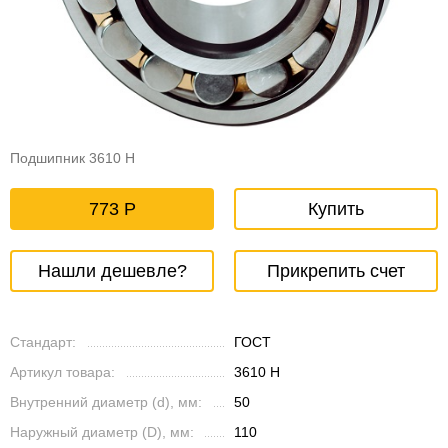
Подшипник 3610 Н
773
Купить
Нашли дешевле?
Прикрепить счет
Стандарт:
ГОСТ
Артикул товара:
3610 Н
Внутренний диаметр (d), мм:
50
Наружный диаметр (D), мм:
110