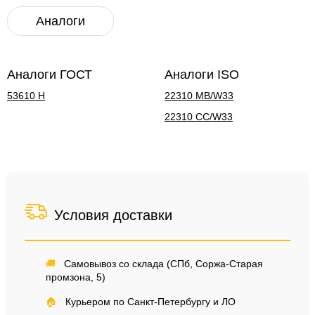
Аналоги
Аналоги ГОСТ
Аналоги ISO
53610 Н
22310 MB/W33
22310 CC/W33
Условия доставки
🚚
Самовывоз со склада (СПб, Соржа-Старая
промзона, 5)
🏠
Курьером по Санкт-Петербургу и ЛО