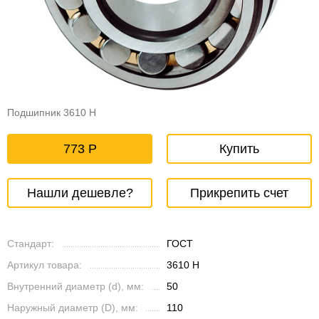
Подшипник 3610 Н
773
Купить
Нашли дешевле?
Прикрепить счет
Стандарт:
ГОСТ
Артикул товара:
3610 Н
Внутренний диаметр (d), мм:
50
Наружный диаметр (D), мм:
110