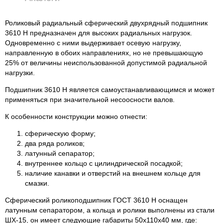
Роликовый радиальный сферический двухрядный подшипник
3610 Н предназначен для высоких радиальных нагрузок.
Одновременно с ними выдерживает осевую нагрузку,
направленную в обоих направлениях, но не превышающую
25% от величины неиспользованной допустимой радиальной
нагрузки.
Подшипник 3610 Н является самоустанавливающимся и может
применяться при значительной несоосности валов.
К особенности конструкции можно отнести:
сферическую форму;
два ряда роликов;
латунный сепаратор;
внутреннее кольцо с цилиндрической посадкой;
наличие канавки и отверстий на внешнем кольце для
смазки.
Сферический роликоподшипник ГОСТ 3610 Н оснащен
латунным сепаратором, а кольца и ролики выполнены из стали
ШХ-15, он имеет следующие габариты 50х110х40 мм, где: