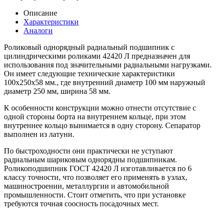
Описание
Характеристики
Аналоги
Роликовый однорядный радиальный подшипник с
цилиндрическими роликами 42420 Л предназначен для
использования под значительными радиальными нагрузками.
Он имеет следующие технические характеристики
100x250x58 мм., где внутренний диаметр 100 мм наружный
диаметр 250 мм, ширина 58 мм.
К особенности конструкции можно отнести отсутствие с
одной стороны борта на внутреннем кольце, при этом
внутреннее кольцо вынимается в одну сторону. Сепаратор
выполнен из латуни.
По быстроходности они практически не уступают
радиальным шариковым однорядны подшипникам.
Роликоподшипник ГОСТ 42420 Л изготавливается по 6
классу точности, что позволяет его применять в узлах,
машиностроении, металлургии и автомобильной
промышленности. Стоит отметить, что при установке
требуются точная соосность посадочных мест.