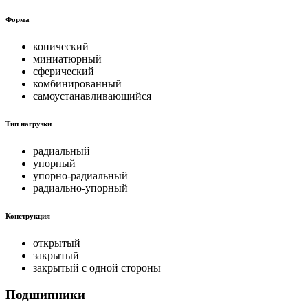
Форма
конический
миниатюрный
сферический
комбинированный
самоустанавливающийся
Тип нагрузки
радиальный
упорный
упорно-радиальный
радиально-упорный
Конструкция
открытый
закрытый
закрытый с одной стороны
Подшипники