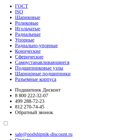
ГОСТ
ISO
Шариковые
Роликовые
Игольчатые
Радиальные
Упорные
Радиально-упорные
Конические
Сферические
Самоустанавливающиеся
Подшипниковые узлы
Шарнирные подшипники
Разъемные корпуса
Подшипник Дисконт
8 800 222-32-07
499 288-72-23
812 270-74-45
Обратный звонок
sale@podshipnik-discount.ru
Оплата