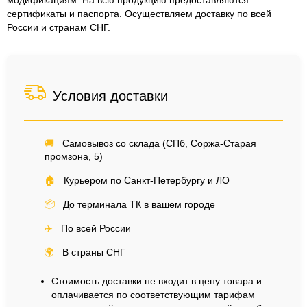
модификациям. На всю продукцию предоставляются
сертификаты и паспорта. Осуществляем доставку по всей
России и странам СНГ.
Условия доставки
🚚
Самовывоз со склада (СПб, Соржа-Старая
промзона, 5)
🏠
Курьером по Санкт-Петербургу и ЛО
📦
До терминала ТК в вашем городе
✈️
По всей России
🌍
В страны СНГ
Стоимость доставки не входит в цену товара и
оплачивается по соответствующим тарифам