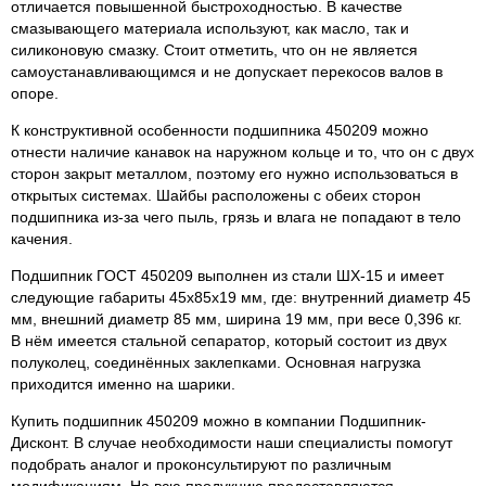
отличается повышенной быстроходностью. В качестве
смазывающего материала используют, как масло, так и
силиконовую смазку. Стоит отметить, что он не является
самоустанавливающимся и не допускает перекосов валов в
опоре.
К конструктивной особенности подшипника 450209 можно
отнести наличие канавок на наружном кольце и то, что он с двух
сторон закрыт металлом, поэтому его нужно использоваться в
открытых системах. Шайбы расположены с обеих сторон
подшипника из-за чего пыль, грязь и влага не попадают в тело
качения.
Подшипник ГОСТ 450209 выполнен из стали ШХ-15 и имеет
следующие габариты 45х85х19 мм, где: внутренний диаметр 45
мм, внешний диаметр 85 мм, ширина 19 мм, при весе 0,396 кг.
В нём имеется стальной сепаратор, который состоит из двух
полуколец, соединённых заклепками. Основная нагрузка
приходится именно на шарики.
Купить подшипник 450209 можно в компании Подшипник-
Дисконт. В случае необходимости наши специалисты помогут
подобрать аналог и проконсультируют по различным