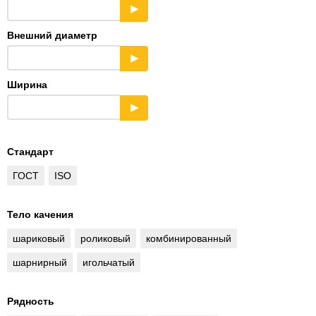
▶
Внешний диаметр
▶
Ширина
▶
Стандарт
ГОСТ
ISO
Тело качения
шариковый
роликовый
комбинированный
шарнирный
игольчатый
Рядность