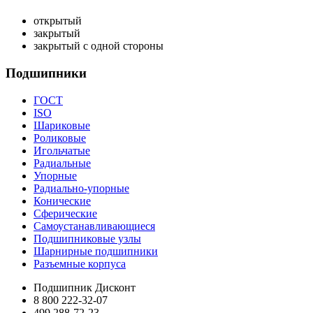
открытый
закрытый
закрытый с одной стороны
Подшипники
ГОСТ
ISO
Шариковые
Роликовые
Игольчатые
Радиальные
Упорные
Радиально-упорные
Конические
Сферические
Самоустанавливающиеся
Подшипниковые узлы
Шарнирные подшипники
Разъемные корпуса
Подшипник Дисконт
8 800 222-32-07
499 288-72-23