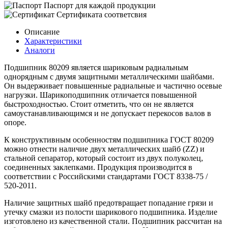
Паспорт для каждой продукции
Сертификата соответсвия
Описание
Характеристики
Аналоги
Подшипник 80209 является шариковым радиальным
однорядным с двумя защитными металлическими шайбами.
Он выдерживает повышенные радиальные и частично осевые
нагрузки. Шарикоподшипник отличается повышенной
быстроходностью. Стоит отметить, что он не является
самоустанавливающимся и не допускает перекосов валов в
опоре.
К конструктивным особенностям подшипника ГОСТ 80209
можно отнести наличие двух металлических шайб (ZZ) и
стальной сепаратор, который состоит из двух полуколец,
соединенных заклепками. Продукция производится в
соответствии с Российскими стандартами ГОСТ 8338-75 /
520-2011.
Наличие защитных шайб предотвращает попадание грязи и
утечку смазки из полости шарикового подшипника. Изделие
изготовлено из качественной стали. Подшипник рассчитан на