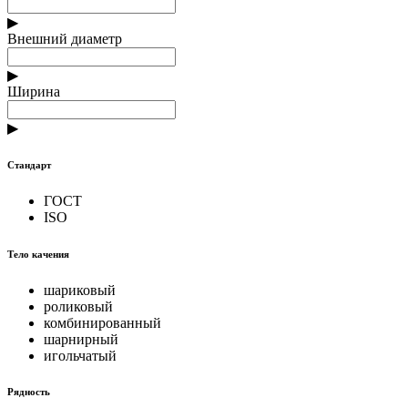
▶
Внешний диаметр
▶
Ширина
▶
Стандарт
ГОСТ
ISO
Тело качения
шариковый
роликовый
комбинированный
шарнирный
игольчатый
Рядность