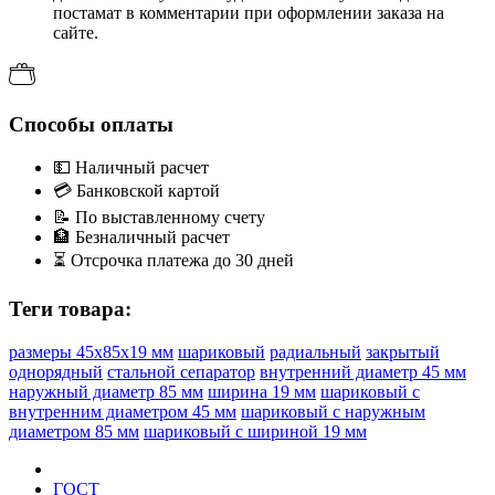
постамат в комментарии при оформлении заказа на
сайте.
Способы оплаты
💵
Наличный расчет
💳
Банковской картой
📝
По выставленному счету
🏦
Безналичный расчет
⏳
Отсрочка платежа до 30 дней
Теги товара:
размеры 45x85x19 мм
шариковый
радиальный
закрытый
однорядный
стальной сепаратор
внутренний диаметр 45 мм
наружный диаметр 85 мм
ширина 19 мм
шариковый с
внутренним диаметром 45 мм
шариковый с наружным
диаметром 85 мм
шариковый с шириной 19 мм
ГОСТ