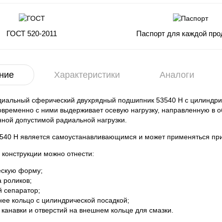
ГОСТ 520-2011
Паспорт для каждой про
ние
Характеристики
Аналоги
диальный сферический двухрядный подшипник 53540 Н с цилиндри
новременно с ними выдерживает осевую нагрузку, направленную в
ной допустимой радиальной нагрузки.
540 Н является самоустанавливающимся и может применяться при 
 конструкции можно отнести:
скую форму;
а роликов;
й сепаратор;
нее кольцо с цилиндрической посадкой;
 канавки и отверстий на внешнем кольце для смазки.