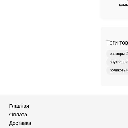
комм
Теги то
размеры 2
внутренни
роликовый
Главная
Оплата
Доставка