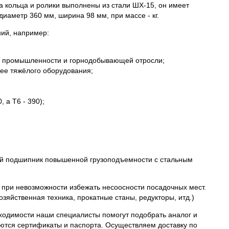
кольца и ролики выполнены из стали ШХ-15, он имеет
иаметр 360 мм, ширина 98 мм, при массе - кг.
ний, например:
ой промышленности и горнодобывающей отросли;
лее тяжёлого оборудования;
 а Т6 - 390);
ий подшипник повышенной грузоподъемности с стальным
при невозможности избежать несоосности посадочных мест.
зяйственная техника, прокатные станы, редукторы, итд.)
ходимости наши специалисты помогут подобрать аналог и
тся сертификаты и паспорта. Осуществляем доставку по