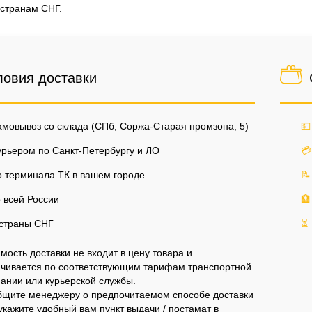
 странам СНГ.
ловия доставки
мовывоз со склада (СПб, Соржа-Старая промзона, 5)
💵
рьером по Санкт-Петербургу и ЛО
💳
 терминала ТК в вашем городе
📝
 всей России
🏦
страны СНГ
⏳
мость доставки не входит в цену товара и
чивается по соответствующим тарифам транспортной
ании или курьерской службы.
щите менеджеру о предпочитаемом способе доставки
укажите удобный вам пункт выдачи / постамат в