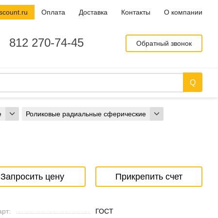
scount.ru
Оплата
Доставка
Контакты
О компании
812 270-74-45
Обратный звонок
е
Роликовые радиальные сферические
Запросить цену
Прикрепить счет
рт:
ГОСТ