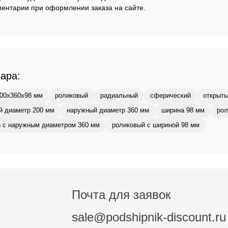
ентарии при оформлении заказа на сайте.
вара:
00x360x98 мм
роликовый
радиальный
сферический
открыт
й диаметр 200 мм
наружный диаметр 360 мм
ширина 98 мм
рол
 с наружным диаметром 360 мм
роликовый с шириной 98 мм
Почта для заявок
sale@podshipnik-discount.ru