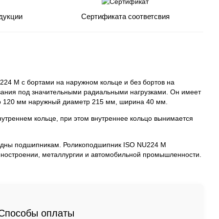
дукции
Сертификата соответсвия
4 M с бортами на наружном кольце и без бортов на
вания под значительными радиальными нагрузками. Он имеет
р 120 мм наружный диаметр 215 мм, ширина 40 мм.
внутреннем кольце, при этом внутреннее кольцо вынимается
ядны подшипникам. Роликоподшипник ISO NU224 M
ашиностроении, металлургии и автомобильной промышленности.
Способы оплаты