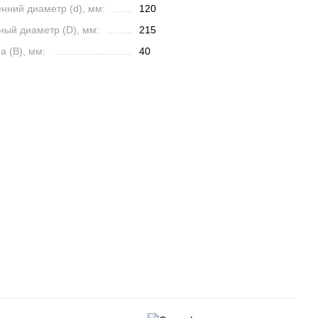
нний диаметр (d), мм:
120
ный диаметр (D), мм:
215
 (B), мм:
40