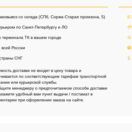
мовывоз со склада (СПб, Соржа-Старая промзона, 5)
💵
рьером по Санкт-Петербургу и ЛО
💳
 терминала ТК в вашем городе
📝
 всей России
🏦
страны СНГ
⏳
мость доставки не входит в цену товара и
чивается по соответствующим тарифам транспортной
ании или курьерской службы.
щите менеджеру о предпочитаемом способе доставки
укажите удобный вам пункт выдачи / постамат в
ентарии при оформлении заказа на сайте.