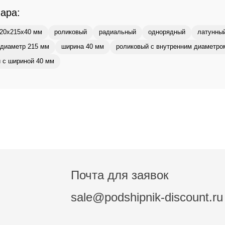
вара:
20x215x40 мм
роликовый
радиальный
однорядный
латунны
диаметр 215 мм
ширина 40 мм
роликовый с внутренним диаметро
 с шириной 40 мм
Почта для заявок
sale@podshipnik-discount.ru