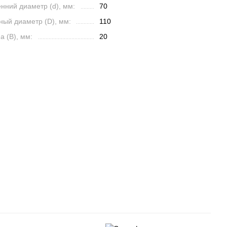
нний диаметр (d), мм:
70
ный диаметр (D), мм:
110
 (B), мм:
20