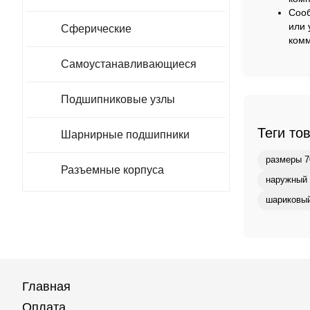
Сооб
или 
Сферические
комм
Самоустанавливающиеся
Подшипниковые узлы
Теги то
Шарнирные подшипники
размеры 7
Разъемные корпуса
наружный 
шариковый
Главная
Оплата