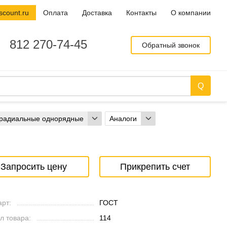
scount.ru
Оплата
Доставка
Контакты
О компании
812 270-74-45
Обратный звонок
радиальные однорядные
Аналоги
Запросить цену
Прикрепить счет
рт:
ГОСТ
л товара:
114