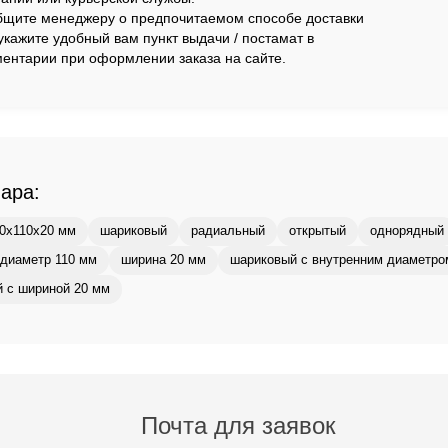
щите менеджеру о предпочитаемом способе доставки
укажите удобный вам пункт выдачи / постамат в
ентарии при оформлении заказа на сайте.
вара:
0x110x20 мм
шариковый
радиальный
открытый
однорядный
диаметр 110 мм
ширина 20 мм
шариковый с внутренним диаметро
 с шириной 20 мм
Почта для заявок