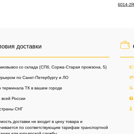
6014-2
ловия доставки
мовывоз со склада (СПб, Соржа-Старая промзона, 5)
💵
рьером по Санкт-Петербургу и ЛО
💳
 терминала ТК в вашем городе
📝
 всей России
🏦
страны СНГ
⏳
мость доставки не входит в цену товара и
чивается по соответствующим тарифам транспортной
ании или курьерской службы.