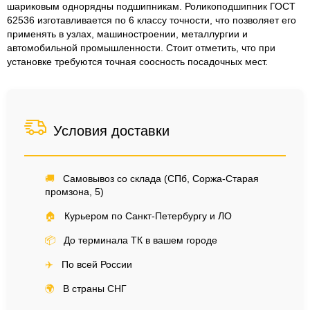
шариковым однорядны подшипникам. Роликоподшипник ГОСТ
62536 изготавливается по 6 классу точности, что позволяет его
применять в узлах, машиностроении, металлургии и
автомобильной промышленности. Стоит отметить, что при
установке требуются точная соосность посадочных мест.
Условия доставки
🚚
Самовывоз со склада (СПб, Соржа-Старая
промзона, 5)
🏠
Курьером по Санкт-Петербургу и ЛО
📦
До терминала ТК в вашем городе
✈️
По всей России
🌍
В страны СНГ