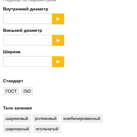
Внутренний диаметр
▶
Внешний диаметр
▶
Ширина
▶
Стандарт
ГОСТ
ISO
Тело качения
шариковый
роликовый
комбинированный
шарнирный
игольчатый